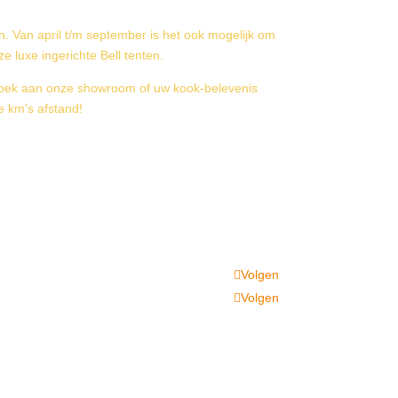
. Van april t/m september is het ook mogelijk om
 luxe ingerichte Bell tenten.
zoek aan onze showroom of uw kook-belevenis
 km’s afstand!
Volgen
Volgen