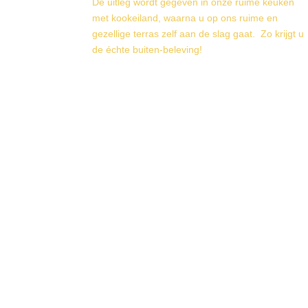
De uitleg wordt gegeven in onze ruime keuken
met kookeiland, waarna u op ons ruime en
gezellige terras zelf aan de slag gaat. Zo krijgt u
de échte buiten-beleving!