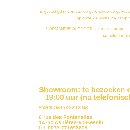
is gevestigd in één van de gerenoveerde gebo
op onze kleinschalige campin
NORMANDIE OUTDOOR ligt zeer centraal in de
compleet met 
Showroom: te bezoeken op
– 19:00 uur (na telefonisc
Andere dagen op afspraak
6 rue des
Fontenelles
14710
Asnières
-en-
Bessin
tel. 0033-771698805