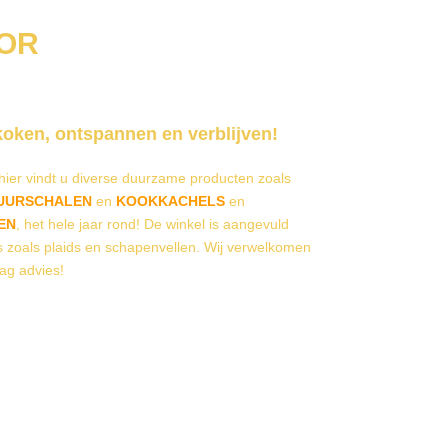
OR
koken, ontspannen en verblijven!
ier vindt u diverse duurzame producten zoals
UURSCHALEN
en
KOOKKACHELS
en
EN
, het hele jaar rond! De winkel is aangevuld
 zoals plaids en schapenvellen. Wij verwelkomen
ag advies!