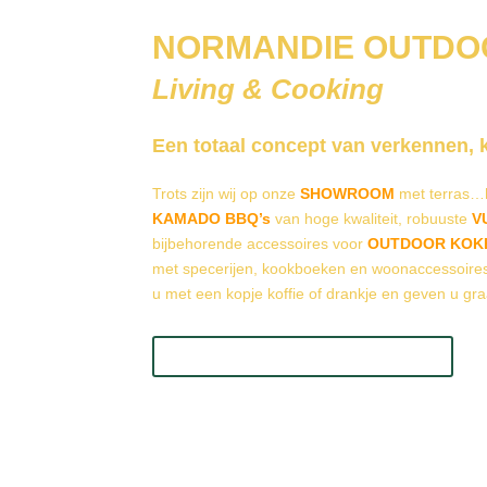
NORMANDIE OUTDO
Living & Cooking
Een totaal concept van verkennen, 
Trots zijn wij op onze
SHOWROOM
met terras…h
KAMADO
BBQ’s
van hoge kwaliteit, robuuste
V
bijbehorende accessoires voor
OUTDOOR KOK
met specerijen, kookboeken en woonaccessoires
u met een kopje koffie of drankje en geven u gra
Openingstijden Showroom